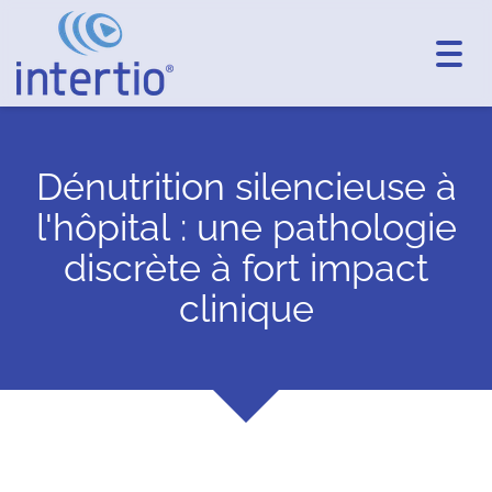
Toggl
navig
Dénutrition silencieuse à
l'hôpital : une pathologie
discrète à fort impact
clinique