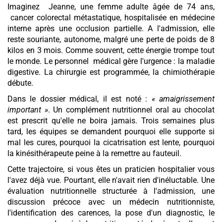
Imaginez Jeanne, une femme adulte âgée de 74 ans,
cancer colorectal métastatique, hospitalisée en médecine
interne après une occlusion partielle. A l'admission, elle
reste souriante, autonome, malgré une perte de poids de 8
kilos en 3 mois. Comme souvent, cette énergie trompe tout
le monde. Le personnel médical gère l'urgence : la maladie
digestive. La chirurgie est programmée, la chimiothérapie
débute.
Dans le dossier médical, il est noté :
« amaigrissement
important »
. Un complément nutritionnel oral au chocolat
est prescrit qu'elle ne boira jamais. Trois semaines plus
tard, les équipes se demandent pourquoi elle supporte si
mal les cures, pourquoi la cicatrisation est lente, pourquoi
la kinésithérapeute peine à la remettre au fauteuil.
Cette trajectoire, si vous êtes un praticien hospitalier vous
l'avez déjà vue. Pourtant, elle n'avait rien d'inéluctable. Une
évaluation nutritionnelle structurée à l'admission, une
discussion précoce avec un médecin nutritionniste,
l'identification des carences, la pose d'un diagnostic, le