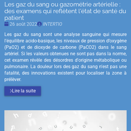
Les gaz du sang ou gazométrie artérielle :
des examens qui reflètent l'état de santé du
patient
Date
Publié
26 août 2022
INTERTIO
:
par
Les gaz du sang sont une analyse sanguine qui mesure
l’équilibre acido-basique, les niveaux de pression d’oxygène
(PaO2) et de dioxyde de carbone (PaCO2) dans le sang
artériel. Si les valeurs obtenues ne sont pas dans la norme,
cet examen révèle des désordres d'origine métabolique ou
pulmonaire. La douleur lors des gaz du sang n'est pas une
fatalité, des innovations existent pour localiser la zone à
prélèver.
Lire la suite