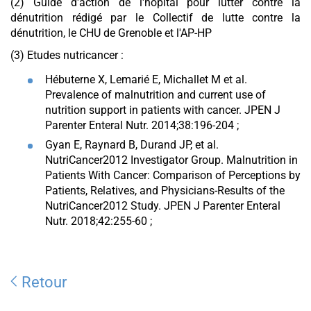
(2) Guide d'action de l'hôpital pour lutter contre la
dénutrition rédigé par le Collectif de lutte contre la
dénutrition, le CHU de Grenoble et l'AP-HP
(3) Etudes nutricancer :
Hébuterne X, Lemarié E, Michallet M et al.
Prevalence of malnutrition and current use of
nutrition support in patients with cancer. JPEN J
Parenter Enteral Nutr. 2014;38:196-204 ;
Gyan E, Raynard B, Durand JP, et al.
NutriCancer2012 Investigator Group. Malnutrition in
Patients With Cancer: Comparison of Perceptions by
Patients, Relatives, and Physicians-Results of the
NutriCancer2012 Study. JPEN J Parenter Enteral
Nutr. 2018;42:255-60 ;
Retour