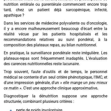
nutrition entérale ou parentérale commencent encore trop
tard, chez un patient déjà sarcopénique, infecté,
apathique ?
Dans les services de médecine polyvalente ou d'oncologie,
il y a encore malheureusement beaucoup d'écart entre la
réalité vécue par les patients hospitalisés et les
recommandations relatives au suivi pondéral, à la
composition des plateaux repas, au bilan nutritionnel.
En pratique, la surveillance pondérale reste irrégulière. Les
plateaux-repas sont fréquemment inadaptés. L'évaluation
des carences nutritionnelles reste lacunaire.
Trop souvent, faute d'outils et de temps, le personnel
médical se contente d'un seul critère phénotypique, l'IMC, et
d'une impression générale, d'un
« elle mange un peu mieux
ce matin »
. C'est une approche clinique approximative
.
Diagnostiquer la dénutrition suppose une approche
structurée, combinant plusieurs critères :
perte de poids involontaire,