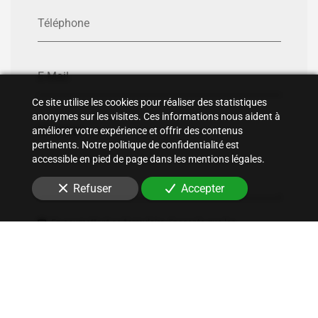
Téléphone
E-Mail
Ce site utilise les cookies pour réaliser des statistiques
anonymes sur les visites. Ces informations nous aident à
Message
améliorer votre expérience et offrir des contenus
pertinents. Notre politique de confidentialité est
accessible en pied de page dans les mentions légales.
Refuser
Accepter
En soumettant ce formulaire, j'accepte que les
informations saisies soient utilisées pour me recontacter
dans le cadre de la relation commerciale qui peut
découler de cette demande.
Envoyer