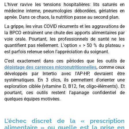
L'hiver ravive les tensions hospitalières: lits saturés en
médecine interne, pneumologies débordées, gériatries en
apnée. Dans ce chaos, la nutrition passe au second plan.
La grippe, les virus COVID récurrents et les aggravations de
la BPCO entraînent une chute des apports alimentaires par
voie orale. Pourtant, les professionnels de santé ne les
quantifient pas réellement. L'option « > 50 % du plateau »
est parfois retenue selon l'appréciation du soignant.
C'est exactement dans ces périodes que les outils de
dépistage des carences micronutritionnelles
, comme ceux
développés par Intertio avec l'AP-HP, devraient être
systématiques. En 3 clics, ils permettent d'orienter une
exploration ciblée (vitamine D, B12, fer, oligo-éléments). Et
pourtant, ces outils restent l'apanage confidentiel de
quelques équipes motivées.
L'échec discret de la « prescription
alimentaire » ou quelle est la prise en