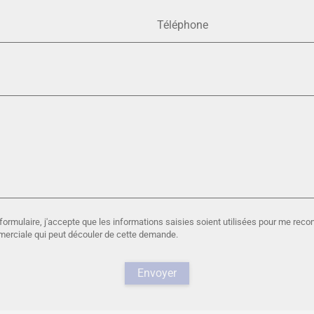
Téléphone
ormulaire, j'accepte que les informations saisies soient utilisées pour me reco
mmerciale qui peut découler de cette demande.
Envoyer