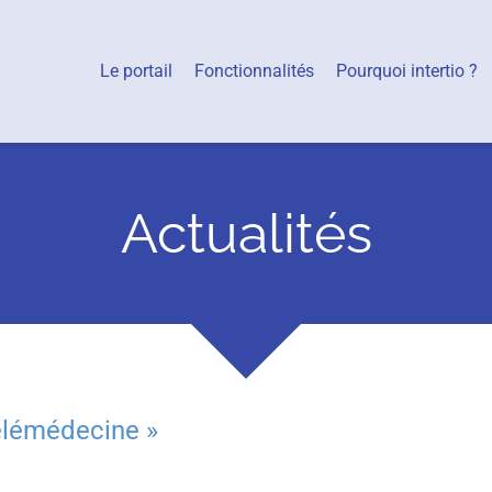
Le portail
Fonctionnalités
Pourquoi intertio ?
Actualités
télémédecine
»