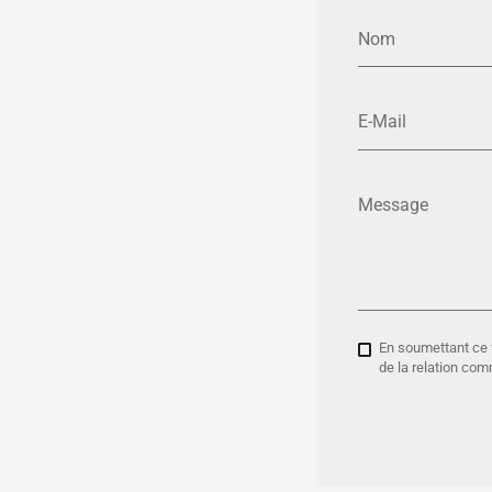
Nom
E-Mail
Message
En soumettant ce f
de la relation co